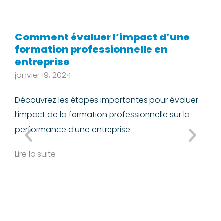
Comment évaluer l’impact d’une
L
formation professionnelle en
f
entreprise
n
i
janvier 19, 2024
L
Découvrez les étapes importantes pour évaluer
d
l’impact de la formation professionnelle sur la
Li
performance d’une entreprise
Lire la suite