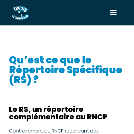
Qu’est ce que le
Répertoire Spécifique
(RS) ?
Le RS, un répertoire
complémentaire au RNCP
Contrairement au RNCP recensant des