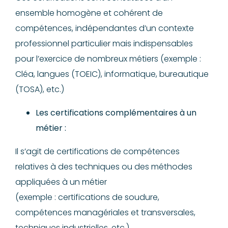
ensemble homogène et cohérent de
compétences, indépendantes d’un contexte
professionnel particulier mais indispensables
pour l’exercice de nombreux métiers (exemple :
Cléa, langues (TOEIC), informatique, bureautique
(TOSA), etc.)
Les certifications complémentaires à un
métier :
Il s’agit de certifications de compétences
relatives à des techniques ou des méthodes
appliquées à un métier
(exemple : certifications de soudure,
compétences managériales et transversales,
techniques industrielles, etc.)