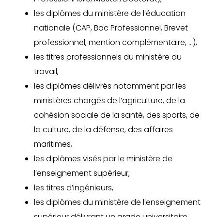
les diplômes du ministère de l’éducation
nationale (CAP, Bac Professionnel, Brevet
professionnel, mention complémentaire, …),
les titres professionnels du ministère du
travail,
les diplômes délivrés notamment par les
ministères chargés de l’agriculture, de la
cohésion sociale de la
santé, des sports, de
la culture, de la défense, des affaires
maritimes,
les diplômes visés par le ministère de
l’enseignement supérieur,
les titres d’ingénieurs,
les diplômes du ministère de l’enseignement
supérieur délivrant un grade universitaire.