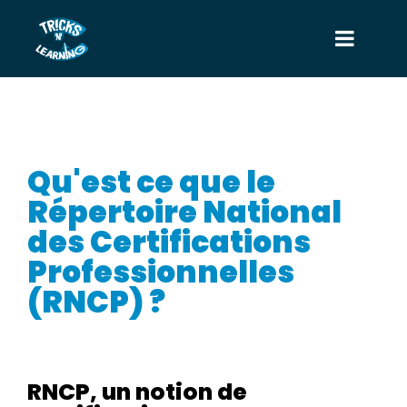
Qu'est ce que le
Répertoire National
des Certifications
Professionnelles
(RNCP) ?
RNCP, un notion de