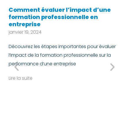
Comment évaluer l’impact d’une
L
formation professionnelle en
f
entreprise
n
i
janvier 19, 2024
L
Découvrez les étapes importantes pour évaluer
d
l’impact de la formation professionnelle sur la
Li
performance d’une entreprise
Lire la suite