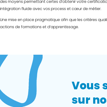
des moyens permettant certes d’obtenir votre certificati
intégration fluide avec vos process et cœur de métier.
Une mise en place pragmatique afin que les critères quali
actions de formations et d’apprentissage.
Vous s
sur n