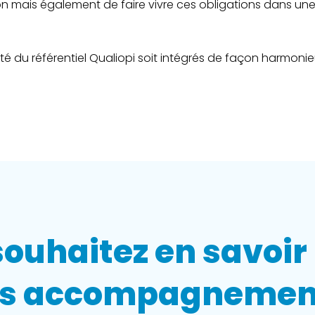
on mais également de faire vivre ces obligations dans un
té du référentiel Qualiopi soit intégrés de façon harmoni
ouhaitez en savoir
os accompagnemen