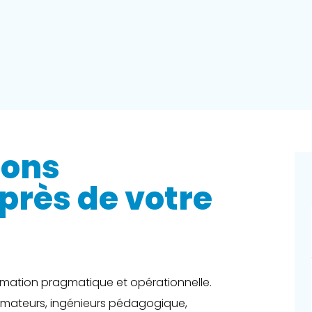
ions
près de votre
formation pragmatique et opérationnelle.
rmateurs, ingénieurs pédagogique,