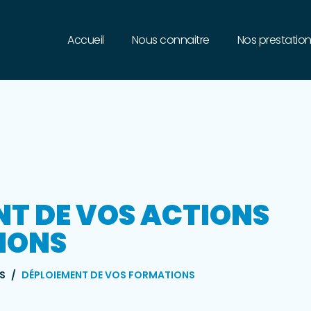
Accueil
Nous connaitre
Nos prestatio
NT DE VOS ACTIONS
IONS
S
DÉPLOIEMENT DE VOS FORMATIONS