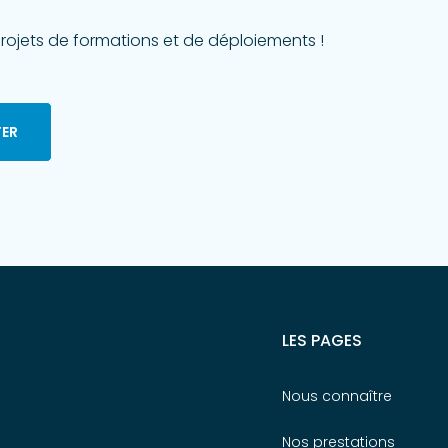
rojets de formations et de déploiements !
ER
LES PAGES
Nous connaître
Nos prestations