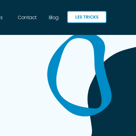
LES TRICKS
ns
Contact
Blog