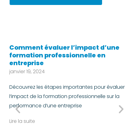
Comment évaluer l’impact d’une
L
formation professionnelle en
f
entreprise
n
i
janvier 19, 2024
L
Découvrez les étapes importantes pour évaluer
d
l’impact de la formation professionnelle sur la
Li
performance d’une entreprise
Lire la suite