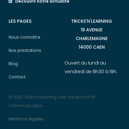
Découvrir notre actualité
LES PAGES
TRICKS'N'LEARNING
19 AVENUE
Nous connaître
CHARLEMAGNE
14000 CAEN
Nos prestations
Ouvert du lundi au
Blog
vendredi de 8h30 à 19h.
Contact
© 2023 Tricks’n’Learning. Une création
H-UP
Communication
Mentions légales