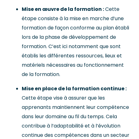
Mise en œuvre de la formation :
Cette
étape consiste à la mise en marche d’une
formation de façon conforme au plan établi
lors de la phase de développement de
formation. C’est ici notamment que sont
établis les différentes ressources, lieux et
matériels nécessaires au fonctionnement
de la formation.
Mise en place de la formation continue :
Cette étape vise à assurer que les
apprenants maintiennent leur compétence
dans leur domaine au fil du temps. Cela
contribue à l’adaptabilité et à l’évolution
continue des compétences dans un secteur