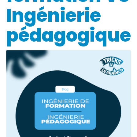
Ingénierie
pédagogique