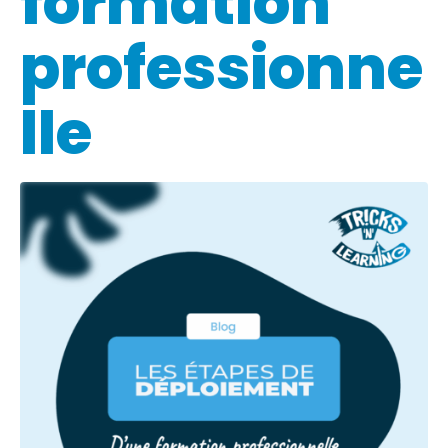
formation
professionne
lle