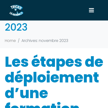
Mois :
novembre
2023
Home
Archives: novembre 2023
Les étapes de
déploiement
d’une