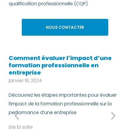
qualification professionnelle (CQP).
NOUS CONTACTER
Comment évaluer l’impact d’une
L
formation professionnelle en
f
entreprise
n
i
janvier 19, 2024
L
Découvrez les étapes importantes pour évaluer
d
l’impact de la formation professionnelle sur la
Li
performance d’une entreprise
Lire la suite