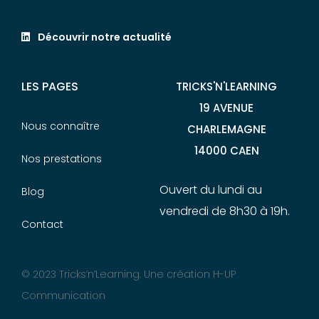
Découvrir notre actualité
LES PAGES
TRICKS'N'LEARNING
19 AVENUE
Nous connaître
CHARLEMAGNE
14000 CAEN
Nos prestations
Ouvert du lundi au
Blog
vendredi de 8h30 à 19h.
Contact
© 2023 Tricks’n’Learning. Une création
H-UP
Communication