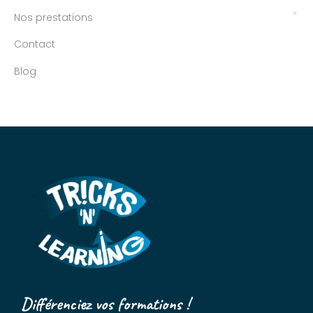
Nos prestations
Contact
Blog
Différenciez vos formations !